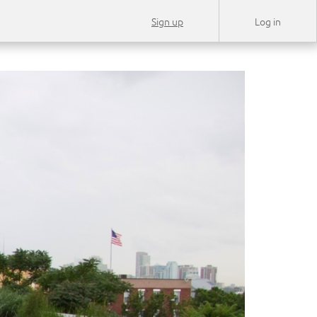
Sign up
Log in