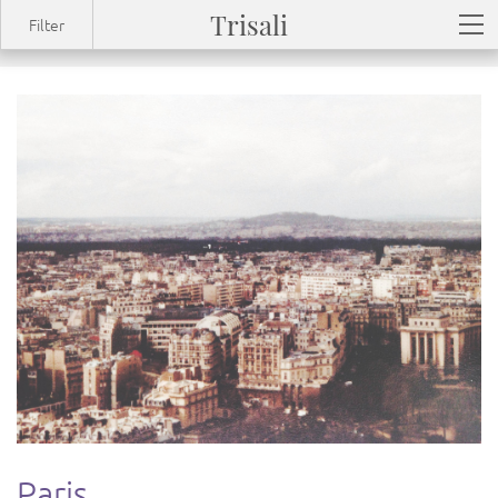
Trisali
Filter
Sign up
Log in
Paris